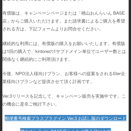
有償版は、キャンペーンページまたは「桃山おんらいん BASE
店」からご購入いただけます。また請求書によるご購入を希望
される方は、下記フォームよりお問合せください。
継続的な利用には、有償版の購入をお願いいたします。有償版
は1回の購入で、kintoneの1サブドメイン単位でユーザー数とは
関係なく継続的にご利用頂けます。
今後、NPO法人様向けプラン、お客様への提案をされるSIer企
業様向けプランなど提供させて頂く計画です。
Ver.3リリースを記念して、キャンペーン販売を実施中です。こ
の機会に是非ご検討下さい。
郵便番号検索プラスプラグイン Ver.3 お試し版のダウンロード