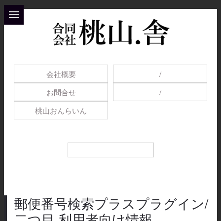
会社概要
/
お問合せ
/
桃山おんらいん
郵便番号検索プラスプラグイン/
二つ目 利用者向け情報