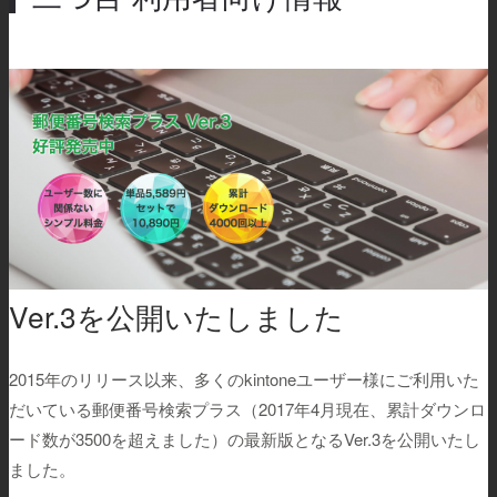
Ver.3を公開いたしました
2015年のリリース以来、多くのkintoneユーザー様にご利用いた
だいている郵便番号検索プラス（2017年4月現在、累計ダウンロ
ード数が3500を超えました）の最新版となるVer.3を公開いたし
ました。