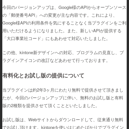
今回のバージョンアップは、Google様のAPIからオープンソース
の「郵便番号API」への変更が主な内容です。これにより、
Google様APIの利用条件を気にすることなく当プラグインをご利
用いただけるようになりました。また、新しいAPIが提供する
「大口事業社コード」にもあわせて対応いたしました。
この他、kintone新デザインへの対応、プログラムの見直し、プ
ラグインアイコンの改訂などあわせて行っております。
有料化とお試し版の提供について
当プラグインは約2年3ヶ月にわたり無料で提供させて頂きまし
たが、今回のバージョンアップに伴い、無料のお試し版と有料
版の2種類を提供させて頂くことといたしました。
お試し版は、Webサイトからダウンロードして、従来通り無料
でお試し頂けます。kintoneを使いはじめたばかりでプラグイン