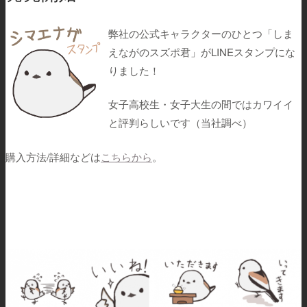
弊社の公式キャラクターのひとつ「しま
えながのスズポ君」がLINEスタンプにな
りました！
女子高校生・女子大生の間ではカワイイ
と評判らしいです（当社調べ）
購入方法/詳細などは
こちらから
。