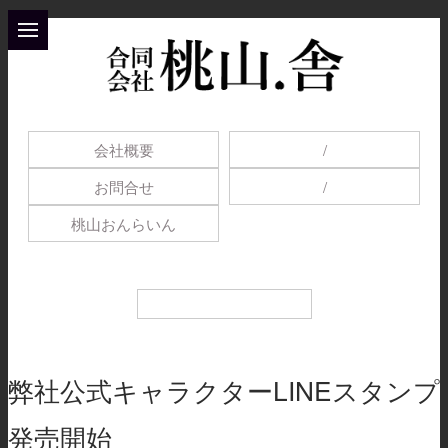
会社概要
/
お問合せ
/
桃山おんらいん
弊社公式キャラクターLINEスタンプ
発売開始